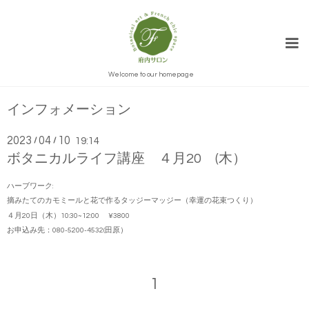
Welcome to our homepage
インフォメーション
2023
04
10
/
/
19:14
ボタニカルライフ講座 ４月20 (木）
ハーブワーク:
摘みたてのカモミールと花で作るタッジーマッジー（幸運の花束つくり）
４月20日（木）10:30~12:00 ¥3800
お申込み先：080-5200-4532(田原）
1