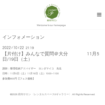
Welcome to our homepage
インフォメーション
2022
10
22
/
/
21:19
【片付け】みんなで質問＠大分 11月5
日/19日（土）
講師：整理収納アドバイザー ヨシダマイコ 先生
日時：11月5日（土）11月19日（土）10:00~11:00
参加費:800円【フェス価格】
©2026
府内サロン 〈レンタルスペース&ギャラリー〉
. All Rights Reserved.