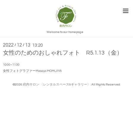
インフォメーション
Welcome to our homepage
2022
12
13
/
/
13:20
女性のためのおしゃれフォト R5.1.13（金）
10:00~11:30
女性フォトグラファーMasayo MOMIJIYA
©2026
府内サロン 〈レンタルスペース&ギャラリー〉
. All Rights Reserved.